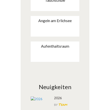
Tauchschule
Angeln am Erlichsee
Aufenthaltsraum
Neuigkeiten
2026
by
Team