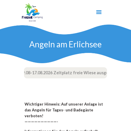
Angeln am Erlichsee
START
UNSER SEE
CAMPING
KINDER
--Ab 09.08-17.08.2026 Zeltplatz freie Wiese ausgebucht!!!
AKTIVITÄTEN
KONTAKT
Wichtiger Hinweis: Auf unserer Anlage ist
das Angeln für Tages- und Badegäste
verboten!
——————————-