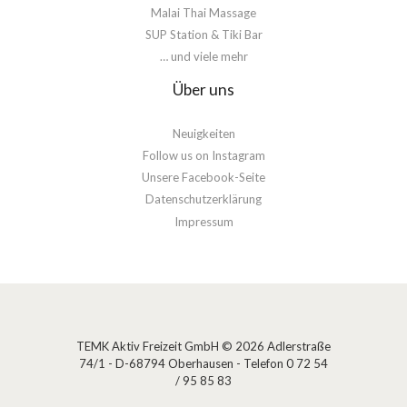
Malai Thai Massage
SUP Station & Tiki Bar
… und viele mehr
Über uns
Neuigkeiten
Follow us on Instagram
Unsere Facebook-Seite
Datenschutzerklärung
Impressum
TEMK Aktiv Freizeit GmbH
© 2026
Adlerstraße
74/1 - D-68794 Oberhausen - Telefon 0 72 54
/ 95 85 83