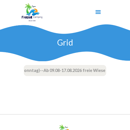
Grid
START
UNSER SEE
CAMPING
1 (Montag-Sonntag)--Ab 09.08-17.08.2026 freie Wiese ausgebucht!!
KINDER
AKTIVITÄTEN
KONTAKT